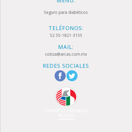
MENÚ:
Seguro para diabéticos
TELÉFONOS:
52 55-1821-3155
MAIL:
cotiza@arcas.com.mx
REDES SOCIALES