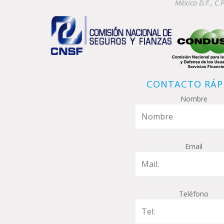
México D.F., C.
CONTACTO RÁP
Nombre
Email
Teléfono