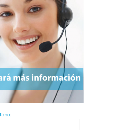
fono: