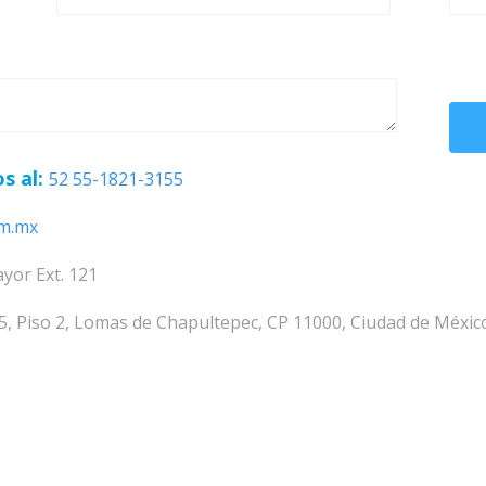
s al:
52 55-1821-3155
om.mx
yor Ext. 121
5, Piso 2, Lomas de Chapultepec, CP 11000, Ciudad de Méxic