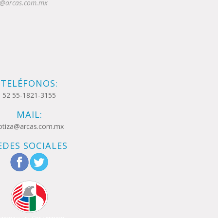
iza@arcas.com.mx
TELÉFONOS:
52 55-1821-3155
MAIL:
otiza@arcas.com.mx
EDES SOCIALES