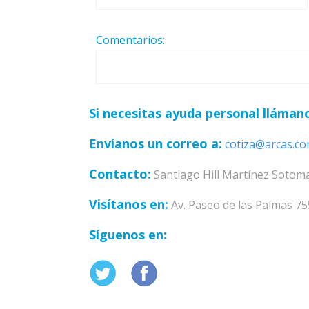
Comentarios:
Si necesitas ayuda personal llámano
Envíanos un correo a:
cotiza@arcas.c
Contacto:
Santiago Hill Martínez Sotoma
Visítanos en:
Av. Paseo de las Palmas 75
Síguenos en: