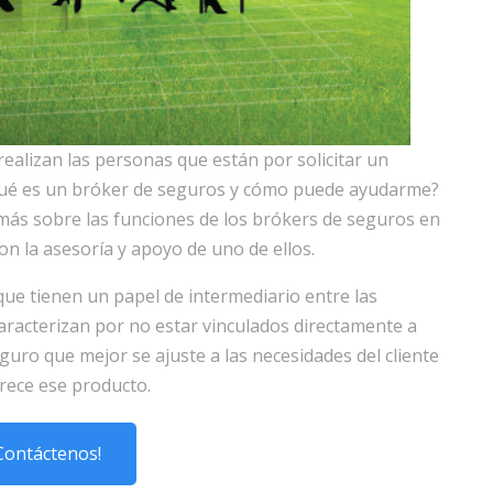
alizan las personas que están por solicitar un
¿qué es un bróker de seguros y cómo puede ayudarme?
más sobre las funciones de los brókers de seguros en
on la asesoría y apoyo de uno de ellos.
ue tienen un papel de intermediario entre las
aracterizan por no estar vinculados directamente a
guro que mejor se ajuste a las necesidades del cliente
rece ese producto.
Contáctenos!