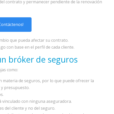
 del contrato y permanecer pendiente de la renovación
Contáctenos!
cambio que pueda afectar su contrato.
go con base en el perfil de cada cliente.
 un bróker de seguros
ajas como:
n materia de seguros, por lo que puede ofrecer la
s y presupuesto.
s.
tá vinculado con ninguna aseguradora.
s del cliente y no del seguro.