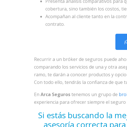
Presenta análisis comparativos para qu
cobertura, sino también los costos, ti
Acompañan al cliente tanto en la contr
contrato.
¡
Recurrir a un bróker de seguros puede aho
comparando los servicios de una y otra ase
ramo, te darán a conocer productos y opci
Con todo ello, tendrás la confianza de que tu
En
Arca Seguros
tenemos un grupo de
bro
experiencia para ofrecer siempre el seguro 
Si estás buscando la me
asesoría correcta par