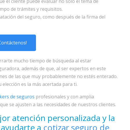
e el cliente puede evaluar no solo el tema de
empo de trámites y requisitos.
atación del seguro, como después de la firma del
Contáctenos!
rrarte mucho tiempo de búsqueda al estar
guradora, además de que, al ser expertos en este
ones de las que muy probablemente no estés enterado.
 elección es la más acertada para ti.
kers de seguros
profesionales y con amplia
que se ajusten a las necesidades de nuestros clientes.
jor atención personalizada y la
a ayudarte a
cotizar seguro de