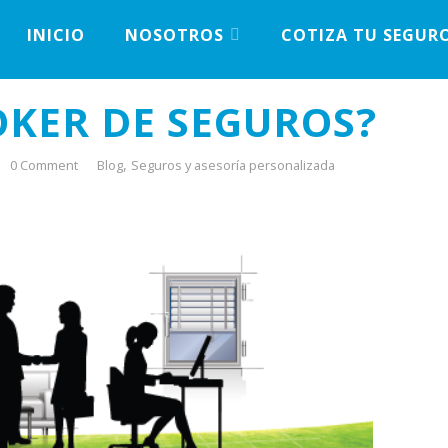
INICIO
NOSOTROS
COTIZA TU SEGUR
OKER DE SEGUROS?
,
0 Comment
Blog
Seguros y asesoría personalizada