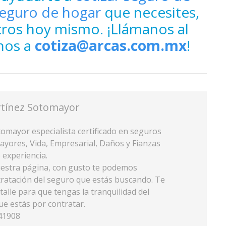
eguro de hogar
que necesites,
ros hoy mismo. ¡Llámanos al
nos a
cotiza@arcas.com.mx
!
rtínez Sotomayor
tomayor especialista certificado en seguros
yores, Vida, Empresarial, Daños y Fianzas
 experiencia.
nuestra página, con gusto te podemos
tratación del seguro que estás buscando. Te
alle para que tengas la tranquilidad del
que estás por contratar.
41908