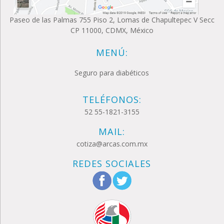
Paseo de las Palmas 755 Piso 2, Lomas de Chapultepec V Secc
CP 11000, CDMX, México
MENÚ:
Seguro para diabéticos
TELÉFONOS:
52 55-1821-3155
MAIL:
cotiza@arcas.com.mx
REDES SOCIALES