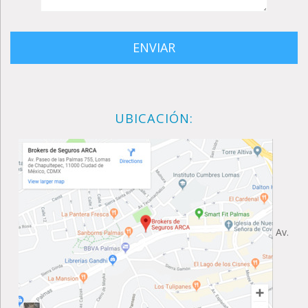
UBICACIÓN:
Av.